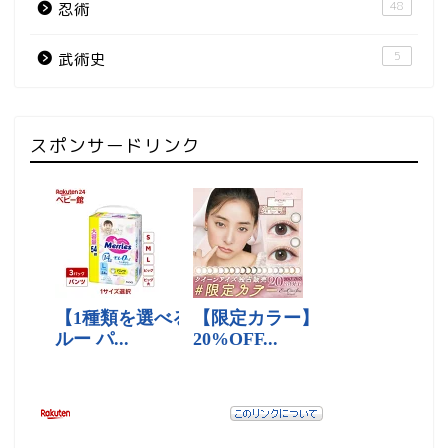
48
忍術
5
武術史
スポンサードリンク