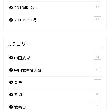
17
2019年12月
14
2019年11月
カテゴリー
34
中国武術
17
中国武術名人録
8
兵法
48
忍術
5
武術史